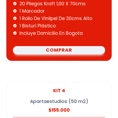
20 Pliegos Kraft 1,00 X 70cms
1 Marcador
1 Rollo De Vinilpel De 30cms Alto
1 Bisturí Plástico
Incluye Domicilio En Bogota
COMPRAR
KIT 4
Apartaestudios (50 m2)
$155.000