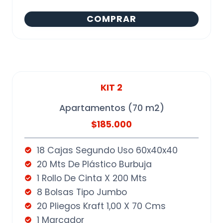
COMPRAR
KIT 2
Apartamentos (70 m2)
$185.000
18 Cajas Segundo Uso 60x40x40
20 Mts De Plástico Burbuja
1 Rollo De Cinta X 200 Mts
8 Bolsas Tipo Jumbo
20 Pliegos Kraft 1,00 X 70 Cms
1 Marcador