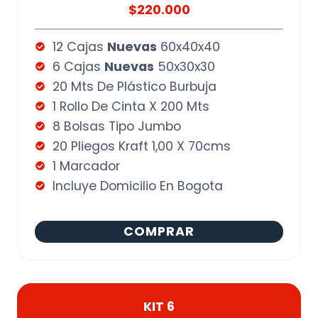
$220.000
12 Cajas
Nuevas
60x40x40
6 Cajas
Nuevas
50x30x30
20 Mts De Plástico Burbuja
1 Rollo De Cinta X 200 Mts
8 Bolsas Tipo Jumbo
20 Pliegos Kraft 1,00 X 70cms
1 Marcador
Incluye Domicilio En Bogota
COMPRAR
KIT 6