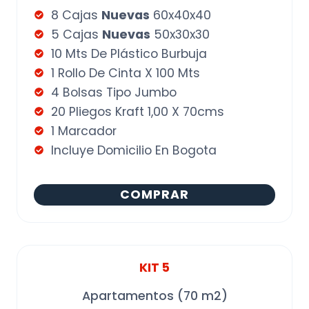
8 Cajas
Nuevas
60x40x40
5 Cajas
Nuevas
50x30x30
10 Mts De Plástico Burbuja
1 Rollo De Cinta X 100 Mts
4 Bolsas Tipo Jumbo
20 Pliegos Kraft 1,00 X 70cms
1 Marcador
Incluye Domicilio En Bogota
COMPRAR
KIT 5
Apartamentos (70 m2)