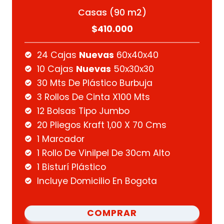
Casas (90 m2)
$410.000
24 Cajas
Nuevas
60x40x40
10 Cajas
Nuevas
50x30x30
30 Mts De Plástico Burbuja
3 Rollos De Cinta X100 Mts
12 Bolsas Tipo Jumbo
20 Pliegos Kraft 1,00 X 70 Cms
1 Marcador
1 Rollo De Vinilpel De 30cm Alto
1 Bisturí Plástico
Incluye Domicilio En Bogota
COMPRAR