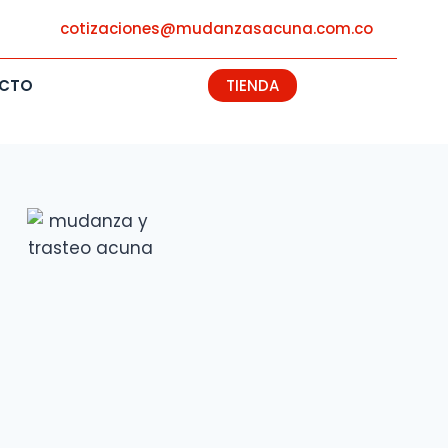
cotizaciones@mudanzasacuna.com.co
CTO
TIENDA