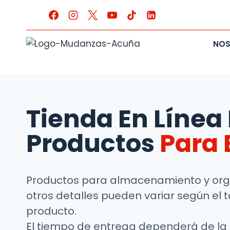
NO
Tienda En Línea
Productos
Para 
Productos para almacenamiento y organ
otros detalles pueden variar según el t
producto.
El tiempo de entrega dependerá de la