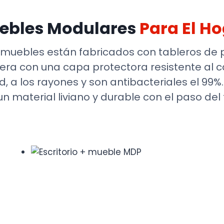
ebles Modulares
Para El H
muebles están fabricados con tableros de p
ra con una capa protectora resistente al cal
 a los rayones y son antibacteriales el 99
un material liviano y durable con el paso del