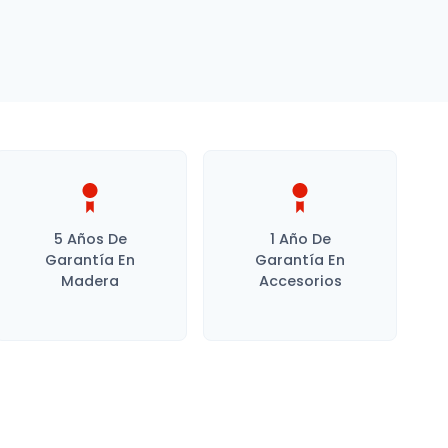
5 Años De
1 Año De
Garantía En
Garantía En
Madera
Accesorios