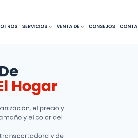
SOTROS
SERVICIOS
VENTA DE
CONSEJOS
CONTA
 De
El Hogar
ización, el precio y
amaño y el color del
 transportadora y de